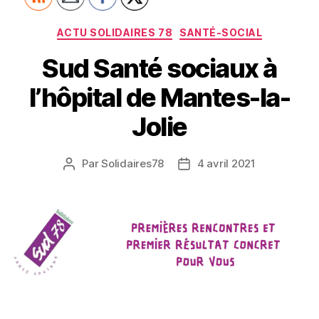
Catégories
ACTU SOLIDAIRES 78
SANTÉ-SOCIAL
Sud Santé sociaux à
l’hôpital de Mantes-la-
Jolie
Par
Solidaires78
4 avril 2021
Auteur
Date
de
de
l’article
l’article