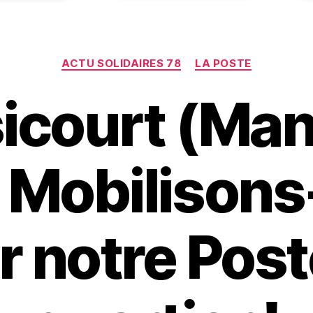
Catégories
ACTU SOLIDAIRES 78
LA POSTE
icourt (Man
) Mobilison
r notre Post