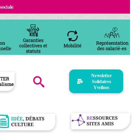
 sociale
Newsletter
Solidaires
Yvelines