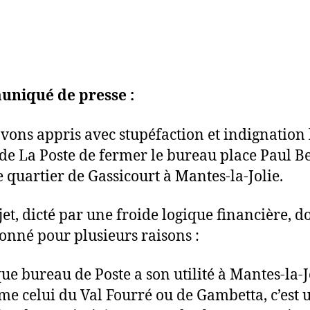
niqué de presse :
vons appris avec stupéfaction et indignation 
 de La Poste de fermer le bureau place Paul Be
e quartier de Gassicourt à Mantes-la-Jolie.
et, dicté par une froide logique financière, do
nné pour plusieurs raisons :
ue bureau de Poste a son utilité à Mantes-la-Jo
e celui du Val Fourré ou de Gambetta, c’est 