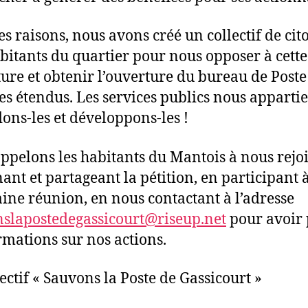
es raisons, nous avons créé un collectif de cit
abitants du quartier pour nous opposer à cette
ure et obtenir l’ouverture du bureau de Poste
es étendus. Les services publics nous apparti
ons-les et développons-les !
ppelons les habitants du Mantois à nous rejo
nant et partageant la pétition, en participant à
ine réunion, en nous contactant à l’adresse
slapostedegassicourt@riseup.net
pour avoir 
rmations sur nos actions.
lectif « Sauvons la Poste de Gassicourt »