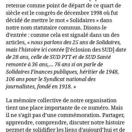
retenue comme point de départ de ce quart de
siècle est le congrès de décembre 1998 où fut
décidé de mettre le mot « Solidaires » dans
notre nom statutaire commun. Disons-le
d’entrée : comme cela est signalé dans un des
articles, «
nous parlons des 25 ans de Solidaires,
mais l’histoire ici contée
[l’éclosion des SUD]
date
de 28 ans, celle de SUD PTT et de SUD Santé
remonte à 36 ans,… 76 ans si on parle de
Solidaires Finances publiques, héritier de 1948,
106 ans pour le Syndicat national des
journalistes, fondé en 1918.
»
La mémoire collective de notre organisation
tient une place importante de ce numéro. Mais
il ne s’agit pas d’une commémoration. Partager,
apprendre, comprendre, discuter notre histoire
permet de solidifier les liens d’aujourd’hui et de