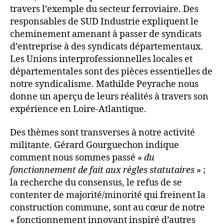
travers l’exemple du secteur ferroviaire. Des
responsables de SUD Industrie expliquent le
cheminement amenant à passer de syndicats
d’entreprise à des syndicats départementaux.
Les Unions interprofessionnelles locales et
départementales sont des pièces essentielles de
notre syndicalisme. Mathilde Peyrache nous
donne un aperçu de leurs réalités à travers son
expérience en Loire-Atlantique.
Des thèmes sont transverses à notre activité
militante. Gérard Gourguechon indique
comment nous sommes passé «
du
fonctionnement de fait aux règles statutaires
» ;
la recherche du consensus, le refus de se
contenter de majorité/minorité qui freinent la
construction commune, sont au cœur de notre
« fonctionnement innovant inspiré d’autres