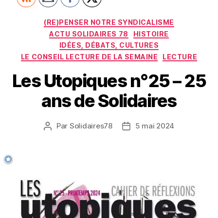
Catégories
(RE)PENSER NOTRE SYNDICALISME
ACTU SOLIDAIRES 78
HISTOIRE
IDÉES, DÉBATS, CULTURES
LE CONSEIL LECTURE DE LA SEMAINE
LECTURE
Les Utopiques n°25 – 25
ans de Solidaires
Par
Solidaires78
5 mai 2024
Auteur
Date
de
de
l’article
l’article