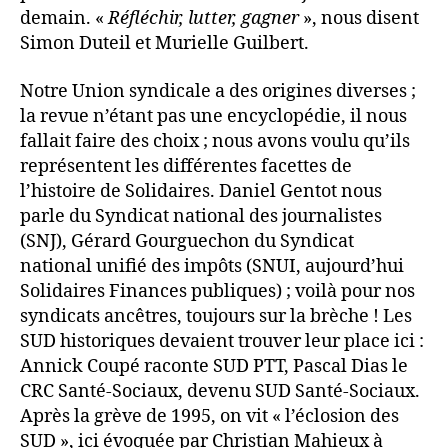
demain. «
Réfléchir, lutter, gagner
», nous disent
Simon Duteil et Murielle Guilbert.
Notre Union syndicale a des origines diverses ;
la revue n’étant pas une encyclopédie, il nous
fallait faire des choix ; nous avons voulu qu’ils
représentent les différentes facettes de
l’histoire de Solidaires. Daniel Gentot nous
parle du Syndicat national des journalistes
(SNJ), Gérard Gourguechon du Syndicat
national unifié des impôts (SNUI, aujourd’hui
Solidaires Finances publiques) ; voilà pour nos
syndicats ancêtres, toujours sur la brèche ! Les
SUD historiques devaient trouver leur place ici :
Annick Coupé raconte SUD PTT, Pascal Dias le
CRC Santé-Sociaux, devenu SUD Santé-Sociaux.
Après la grève de 1995, on vit « l’éclosion des
SUD », ici évoquée par Christian Mahieux à