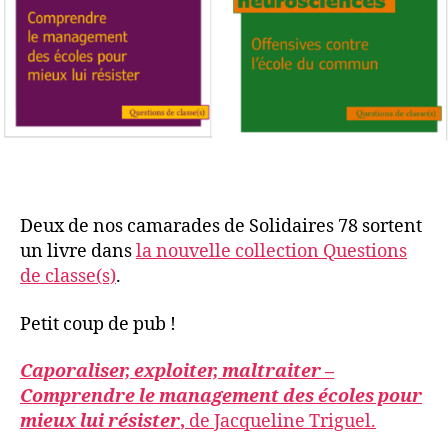
Deux de nos camarades de Solidaires 78 sortent
un livre dans
la nouvelle collection Questions
de classe(s)
.
Petit coup de pub !
Caporaliser, exploiter, maltraiter
–
Comprendre le management des écoles pour
mieux lui résister
,
de Jacqueline Triguel.