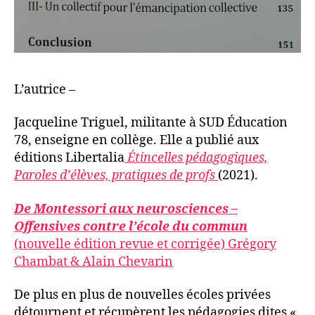
L’autrice –
Jacqueline Triguel, militante à SUD Éducation
78, enseigne en collège. Elle a publié aux
éditions Libertalia
Étincelles pédagogiques,
Paroles d’élèves, pratiques de profs
(2021).
De Montessori aux neurosciences –
Offensives contre l’école du commun
(nouvelle édition revue et corrigée) Grégory
Chambat & Alain Chevarin
De plus en plus de nouvelles écoles privées
détournent et récupèrent les pédagogies dites «