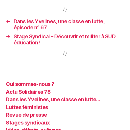
←
Dans les Yvelines, une classe en lutte,
épisode n° 67
→
Stage Syndical – Découvrir et militer à SUD
éducation !
Qui sommes-nous ?
Actu Solidaires 78
Dans les Yvelines, une classe en lutte…
Luttes féministes
Revue de presse
Stages syndicaux