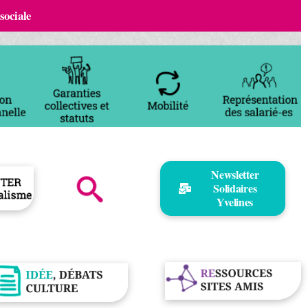
 sociale
Newsletter
Solidaires
Yvelines