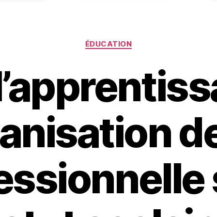
Catégories
ÉDUCATION
’apprentiss
nisation de
essionnelle