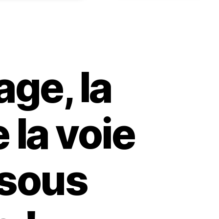
age, la
 la voie
 sous