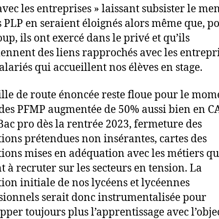
 avec les entreprises » laissant subsister le m
s PLP en seraient éloignés alors même que, p
up, ils ont exercé dans le privé et qu’ils
iennent des liens rapprochés avec les entrepri
alariés qui accueillent nos élèves en stage.
ille de route énoncée reste floue pour le mome
des PFMP augmentée de 50% aussi bien en C
Bac pro dès la rentrée 2023, fermeture des
ions prétendues non insérantes, cartes des
ions mises en adéquation avec les métiers qu
t à recruter sur les secteurs en tension. La
ion initiale de nos lycéens et lycéennes
sionnels serait donc instrumentalisée pour
pper toujours plus l’apprentissage avec l’objec