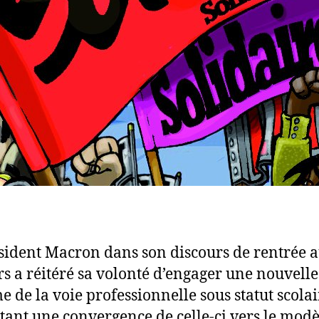
sident Macron dans son discours de rentrée 
rs a réitéré sa volonté d’engager une nouvelle
e de la voie professionnelle sous statut scola
tant une convergence de celle-ci vers le modè