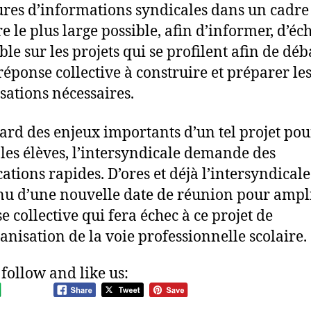
res d’informations syndicales dans un cadre
re le plus large possible, afin d’informer, d’é
le sur les projets qui se profilent afin de déb
réponse collective à construire et préparer le
sations nécessaires.
ard des enjeux importants d’un tel projet pou
 les élèves, l’intersyndicale demande des
cations rapides. D’ores et déjà l’intersyndicale
u d’une nouvelle date de réunion pour ampli
e collective qui fera échec à ce projet de
anisation de la voie professionnelle scolaire.
 follow and like us: