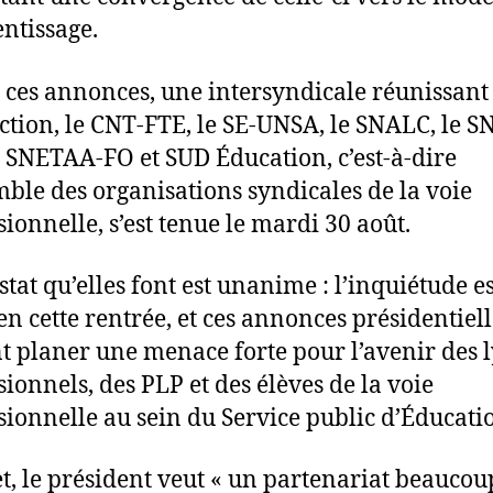
entissage.
à ces annonces, une intersyndicale réunissant
ction, le CNT-FTE, le SE-UNSA, le SNALC, le 
e SNETAA-FO et SUD Éducation, c’est-à-dire
mble des organisations syndicales de la voie
sionnelle, s’est tenue le mardi 30 août.
stat qu’elles font est unanime : l’inquiétude es
 en cette rentrée, et ces annonces présidentiell
nt planer une menace forte pour l’avenir des 
sionnels, des PLP et des élèves de la voie
sionnelle au sein du Service public d’Éducati
et, le président veut « un partenariat beaucou