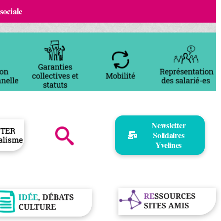
 sociale
Newsletter
Solidaires
Yvelines