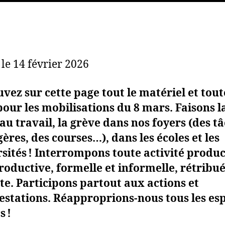
 le 14 février 2026
vez sur cette page tout le matériel et tout
pour les mobilisations du 8 mars. Faisons l
au travail, la grève dans nos foyers (des t
res, des courses…), dans les écoles et les
sités ! Interrompons toute activité produc
roductive, formelle et informelle, rétribué
te. Participons partout aux actions et
estations. Réapproprions-nous tous les es
s !