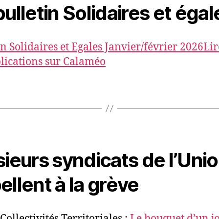
bulletin Solidaires et égal
in Solidaires et Egales Janvier/février 2026
Lir
lications sur Calaméo
sieurs syndicats de l’Uni
ellent à la grève
Collectivités Territoriales :
Le bouquet d’un j