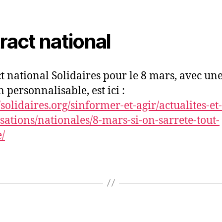
tract national
ct national Solidaires pour le 8 mars, avec un
 personnalisable, est ici :
/solidaires.org/sinformer-et-agir/actualites-et-
sations/nationales/8-mars-si-on-sarrete-tout-
e/