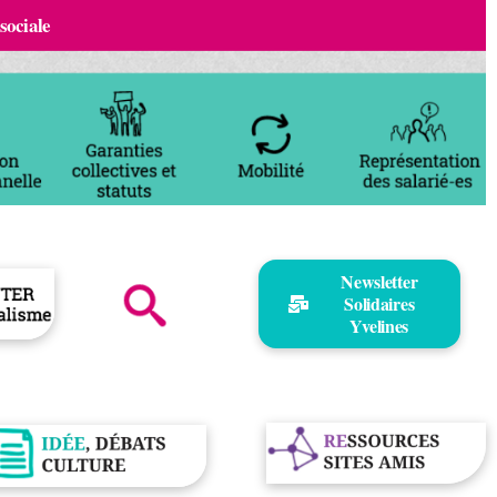
 sociale
Newsletter
Solidaires
Yvelines