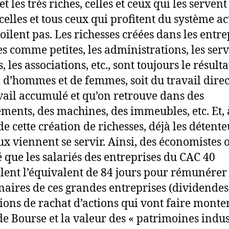
et les très riches, celles et ceux qui les servent
celles et tous ceux qui profitent du système ac
oilent pas. Les richesses créées dans les entre
s comme petites, les administrations, les serv
, les associations, etc., sont toujours le résult
l d’hommes et de femmes, soit du travail direct
vail accumulé et qu’on retrouve dans des
ments, des machines, des immeubles, etc. Et, 
de cette création de richesses, déjà les détent
ux viennent se servir. Ainsi, des économistes 
é que les salariés des entreprises du CAC 40
llent l’équivalent de 84 jours pour rémunérer 
naires de ces grandes entreprises (dividendes
ions de rachat d’actions qui vont faire monter
de Bourse et la valeur des « patrimoines indus