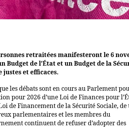
ersonnes retraitées manifesteront le 6 no
n Budget de l’État et un Budget de la Sécu
e justes et efficaces.
que les débats sont en cours au Parlement po
tion pour 2026 d’une Loi de Finances pour l’Ét
Loi de Financement de la Sécurité Sociale, de 
ux parlementaires et les membres du
nement continuent de refuser d’adopter des