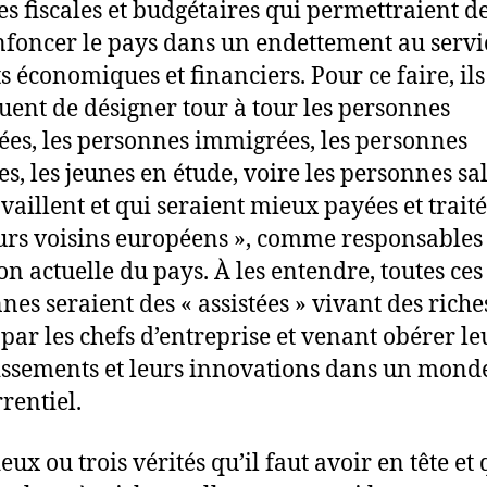
s fiscales et budgétaires qui permettraient d
nfoncer le pays dans un endettement au servi
ts économiques et financiers. Pour ce faire, ils
uent de désigner tour à tour les personnes
tées, les personnes immigrées, les personnes
s, les jeunes en étude, voire les personnes sa
availlent et qui seraient mieux payées et traité
urs voisins européens », comme responsables 
ion actuelle du pays. À les entendre, toutes ces
nes seraient des « assistées » vivant des riche
 par les chefs d’entreprise et venant obérer le
issements et leurs innovations dans un mond
rentiel.
deux ou trois vérités qu’il faut avoir en tête et 