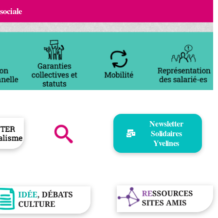
 sociale
Newsletter
Solidaires
Yvelines