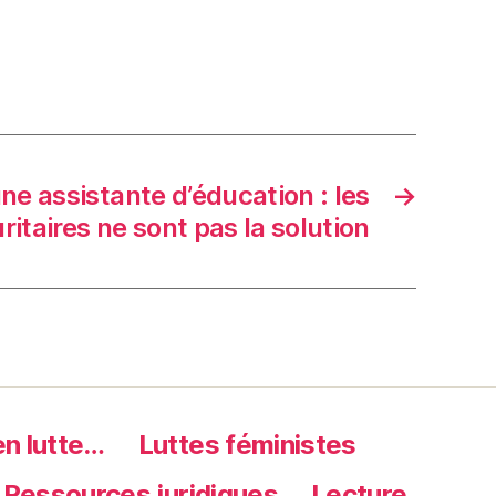
ne assistante d’éducation : les
→
ritaires ne sont pas la solution
en lutte…
Luttes féministes
Ressources juridiques
Lecture