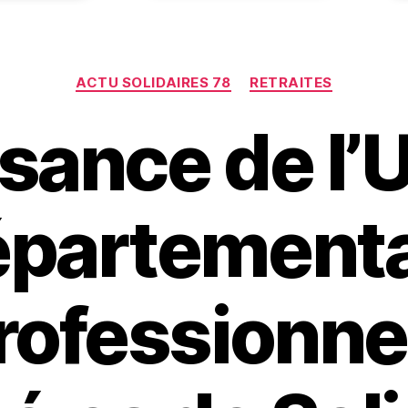
Catégories
ACTU SOLIDAIRES 78
RETRAITES
sance de l’
épartementa
rofessionne