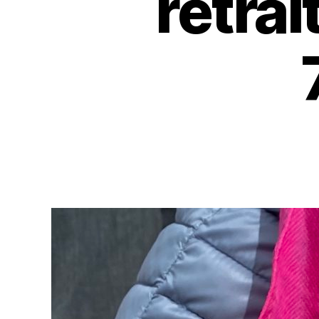
retrai