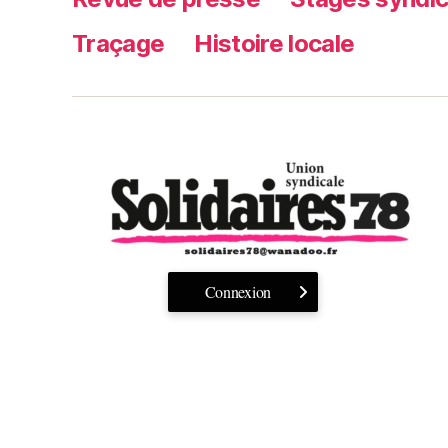
Traçage
Histoire locale
Connexion